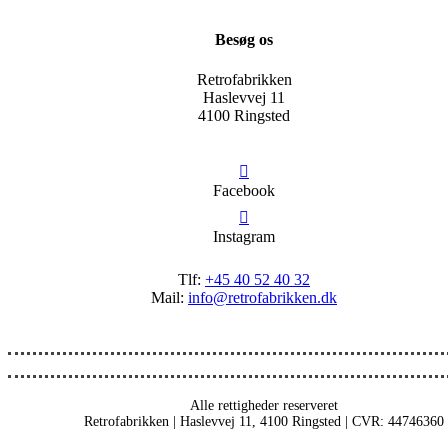
Besøg os
Retrofabrikken
Haslevvej 11
4100 Ringsted
Facebook
Instagram
Tlf:
+45 40 52 40 32
Mail:
info@retrofabrikken.dk
Alle rettigheder reserveret
Retrofabrikken | Haslevvej 11, 4100 Ringsted | CVR: 44746360