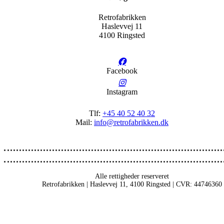
Retrofabrikken
Haslevvej 11
4100 Ringsted
Facebook
Instagram
Tlf:
+45 40 52 40 32
Mail:
info@retrofabrikken.dk
Alle rettigheder reserveret
Retrofabrikken | Haslevvej 11, 4100 Ringsted | CVR: 44746360