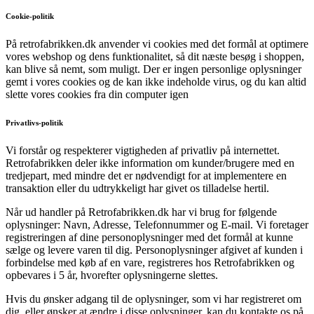
Cookie-politik
På retrofabrikken.dk anvender vi cookies med det formål at optimere
vores webshop og dens funktionalitet, så dit næste besøg i shoppen,
kan blive så nemt, som muligt. Der er ingen personlige oplysninger
gemt i vores cookies og de kan ikke indeholde virus, og du kan altid
slette vores cookies fra din computer igen
Privatlivs-politik
Vi forstår og respekterer vigtigheden af privatliv på internettet.
Retrofabrikken deler ikke information om kunder/brugere med en
tredjepart, med mindre det er nødvendigt for at implementere en
transaktion eller du udtrykkeligt har givet os tilladelse hertil.
Når ud handler på Retrofabrikken.dk har vi brug for følgende
oplysninger: Navn, Adresse, Telefonnummer og E-mail. Vi foretager
registreringen af dine personoplysninger med det formål at kunne
sælge og levere varen til dig. Personoplysninger afgivet af kunden i
forbindelse med køb af en vare, registreres hos Retrofabrikken og
opbevares i 5 år, hvorefter oplysningerne slettes.
Hvis du ønsker adgang til de oplysninger, som vi har registreret om
dig, eller ønsker at ændre i disse oplysninger, kan du kontakte os på