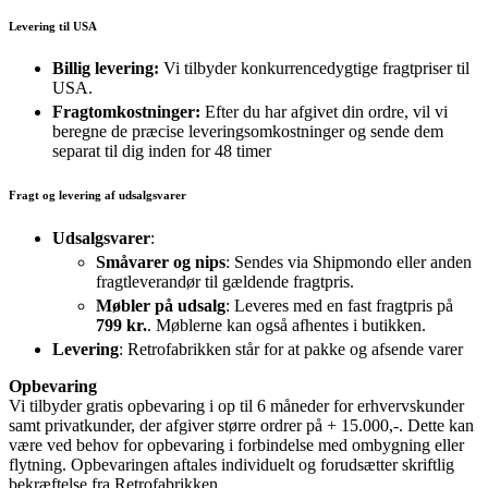
Levering til USA
Billig levering:
Vi tilbyder konkurrencedygtige fragtpriser til
USA.
Fragtomkostninger:
Efter du har afgivet din ordre, vil vi
beregne de præcise leveringsomkostninger og sende dem
separat til dig inden for 48 timer
Fragt og levering af udsalgsvarer
Udsalgsvarer
:
Småvarer og nips
: Sendes via Shipmondo eller anden
fragtleverandør til gældende fragtpris.
Møbler på udsalg
: Leveres med en fast fragtpris på
799 kr.
. Møblerne kan også afhentes i butikken.
Levering
: Retrofabrikken står for at pakke og afsende varer
Opbevaring
Vi tilbyder gratis opbevaring i op til 6 måneder for erhvervskunder
samt privatkunder, der afgiver større ordrer på + 15.000,-. Dette kan
være ved behov for opbevaring i forbindelse med ombygning eller
flytning. Opbevaringen aftales individuelt og forudsætter skriftlig
bekræftelse fra Retrofabrikken.