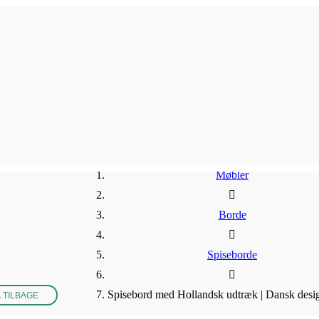
Møbler
Borde
Spiseborde
Spisebord med Hollandsk udtræk | Dansk desig
 TILBAGE