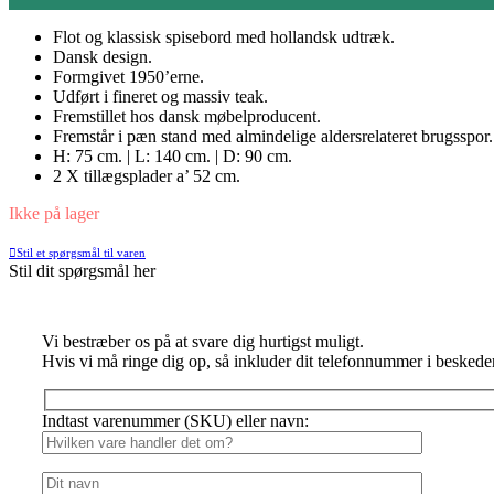
Flot og klassisk spisebord med hollandsk udtræk.
Dansk design.
Formgivet 1950’erne.
Udført i fineret og massiv teak.
Fremstillet hos dansk møbelproducent.
Fremstår i pæn stand med almindelige aldersrelateret brugsspor.
H: 75 cm. | L: 140 cm. | D: 90 cm.
2 X tillægsplader a’ 52 cm.
Ikke på lager
Stil et spørgsmål til varen
Stil dit spørgsmål her
Vi bestræber os på at svare dig hurtigst muligt.
Hvis vi må ringe dig op, så inkluder dit telefonnummer i beskede
Indtast varenummer (SKU) eller navn: