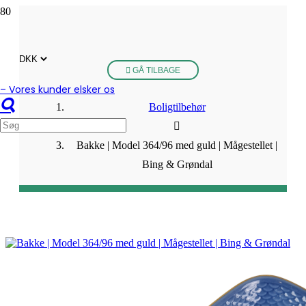
GÅ TILBAGE
– Vores kunder elsker os
Boligtilbehør
Bakke | Model 364/96 med guld | Mågestellet |
Bing & Grøndal