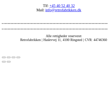
Tlf:
+45 40 52 40 32
Mail:
info@retrofabrikken.dk
Alle rettigheder reserveret
Retrofabrikken | Haslevvej 11, 4100 Ringsted | CVR: 44746360