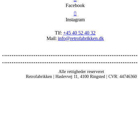
Facebook
Instagram
Tlf:
+45 40 52 40 32
Mail:
info@retrofabrikken.dk
Alle rettigheder reserveret
Retrofabrikken | Haslevvej 11, 4100 Ringsted | CVR: 44746360