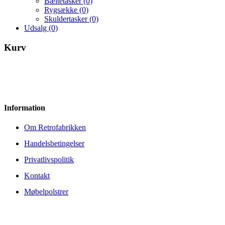
Bæltetasker
(0)
Rygsække
(0)
Skuldertasker
(0)
Udsalg
(0)
Kurv
Information
Om Retrofabrikken
Handelsbetingelser
Privatlivspolitik
Kontakt
Møbelpolstrer