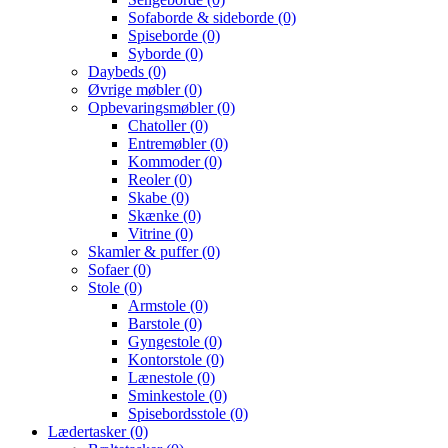
Sofaborde & sideborde
(0)
Spiseborde
(0)
Syborde
(0)
Daybeds
(0)
Øvrige møbler
(0)
Opbevaringsmøbler
(0)
Chatoller
(0)
Entremøbler
(0)
Kommoder
(0)
Reoler
(0)
Skabe
(0)
Skænke
(0)
Vitrine
(0)
Skamler & puffer
(0)
Sofaer
(0)
Stole
(0)
Armstole
(0)
Barstole
(0)
Gyngestole
(0)
Kontorstole
(0)
Lænestole
(0)
Sminkestole
(0)
Spisebordsstole
(0)
Lædertasker
(0)