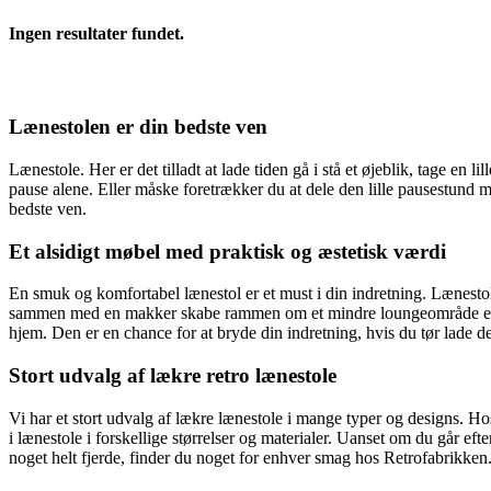
Ingen resultater fundet.
Lænestolen er din bedste ven
Lænestole. Her er det tilladt at lade tiden gå i stå et øjeblik, tage en 
pause alene. Eller måske foretrækker du at dele den lille pausestund me
bedste ven.
Et alsidigt møbel med praktisk og æstetisk værdi
En smuk og komfortabel lænestol er et must i din indretning. Lænestole
sammen med en makker skabe rammen om et mindre loungeområde eller væ
hjem. Den er en chance for at bryde din indretning, hvis du tør lade den
Stort udvalg af lækre retro lænestole
Vi har et stort udvalg af lækre lænestole i mange typer og designs. 
i lænestole i forskellige størrelser og materialer. Uanset om du går ef
noget helt fjerde, finder du noget for enhver smag hos Retrofabrikken