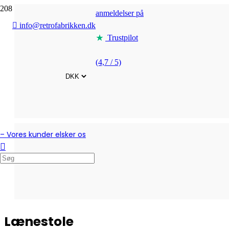
anmeldelser på
info@retrofabrikken.dk
Trustpilot
(4,7 / 5)
– Vores kunder elsker os
Lænestole