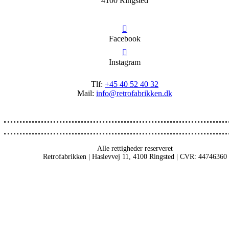
4100 Ringsted
Facebook
Instagram
Tlf:
+45 40 52 40 32
Mail:
info@retrofabrikken.dk
Alle rettigheder reserveret
Retrofabrikken | Haslevvej 11, 4100 Ringsted | CVR: 44746360