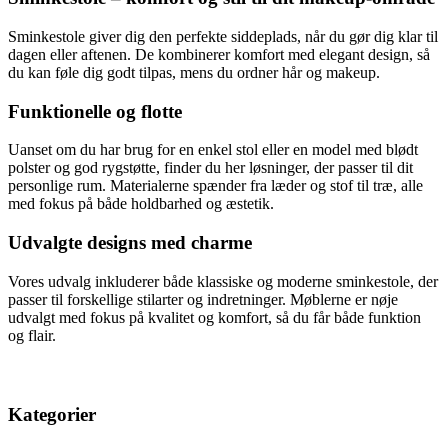
Sminkestole giver dig den perfekte siddeplads, når du gør dig klar til
dagen eller aftenen. De kombinerer komfort med elegant design, så
du kan føle dig godt tilpas, mens du ordner hår og makeup.
Funktionelle og flotte
Uanset om du har brug for en enkel stol eller en model med blødt
polster og god rygstøtte, finder du her løsninger, der passer til dit
personlige rum. Materialerne spænder fra læder og stof til træ, alle
med fokus på både holdbarhed og æstetik.
Udvalgte designs med charme
Vores udvalg inkluderer både klassiske og moderne sminkestole, der
passer til forskellige stilarter og indretninger. Møblerne er nøje
udvalgt med fokus på kvalitet og komfort, så du får både funktion
og flair.
Kategorier