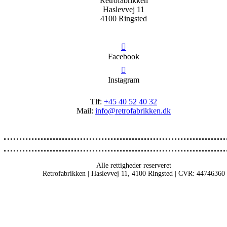
Retrofabrikken
Haslevvej 11
4100 Ringsted
Facebook
Instagram
Tlf:
+45 40 52 40 32
Mail:
info@retrofabrikken.dk
Alle rettigheder reserveret
Retrofabrikken | Haslevvej 11, 4100 Ringsted | CVR: 44746360