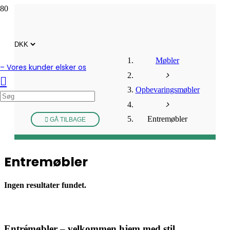
Møbler
– Vores kunder elsker os
Opbevaringsmøbler
Entremøbler
GÅ TILBAGE
Entremøbler
Ingen resultater fundet.
Entrémøbler – velkommen hjem med stil