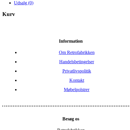
Udsalg
(0)
Kurv
Information
Om Retrofabrikken
Handelsbetingelser
Privatlivspolitik
Kontakt
Møbelpolstrer
Besøg os