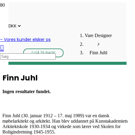
Vare Designer
– Vores kunder elsker os
Finn Juhl
GÅ TILBAGE
Finn Juhl
Ingen resultater fundet.
Finn Juhl (30. januar 1912 – 17. maj 1989) var en dansk
møbelarkitekt og arkitekt. Han blev uddannet på Kunstakademiets
Arkitektskole 1930-1934 og virkede som lærer ved Skolen for
Boligindretning 1945-1955.