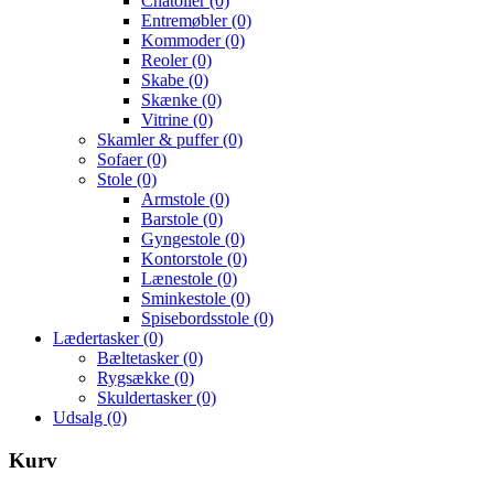
Chatoller
(0)
Entremøbler
(0)
Kommoder
(0)
Reoler
(0)
Skabe
(0)
Skænke
(0)
Vitrine
(0)
Skamler & puffer
(0)
Sofaer
(0)
Stole
(0)
Armstole
(0)
Barstole
(0)
Gyngestole
(0)
Kontorstole
(0)
Lænestole
(0)
Sminkestole
(0)
Spisebordsstole
(0)
Lædertasker
(0)
Bæltetasker
(0)
Rygsække
(0)
Skuldertasker
(0)
Udsalg
(0)
Kurv