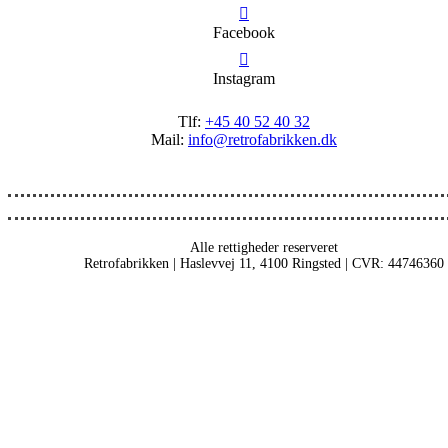
Facebook
Instagram
Tlf:
+45 40 52 40 32
Mail:
info@retrofabrikken.dk
Alle rettigheder reserveret
Retrofabrikken | Haslevvej 11, 4100 Ringsted | CVR: 44746360