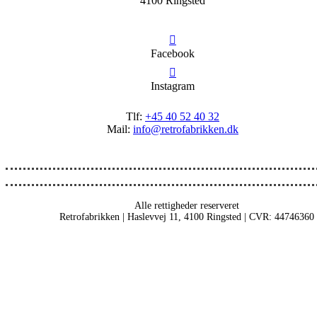
4100 Ringsted
Facebook
Instagram
Tlf:
+45 40 52 40 32
Mail:
info@retrofabrikken.dk
Alle rettigheder reserveret
Retrofabrikken | Haslevvej 11, 4100 Ringsted | CVR: 44746360