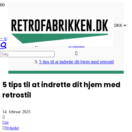
GÅ TILBAGE
– Vores kunder elsker os
Nyheder
5 tips til at indrette dit hjem med retrostil
5 tips til at indrette dit hjem med
retrostil
14. februar 2025
Uni
Nyheder