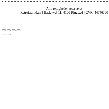
Alle rettigheder reserveret
Retrofabrikken | Haslevvej 11, 4100 Ringsted | CVR: 44746360