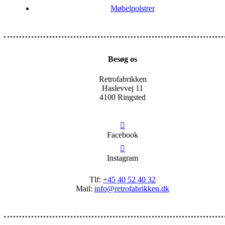
Møbelpolstrer
Besøg os
Retrofabrikken
Haslevvej 11
4100 Ringsted
Facebook
Instagram
Tlf:
+45 40 52 40 32
Mail:
info@retrofabrikken.dk