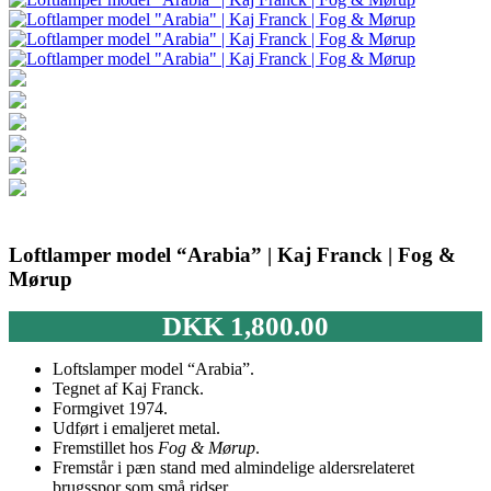
Loftlamper model “Arabia” | Kaj Franck | Fog &
Mørup
DKK
1,800.00
Loftslamper model “Arabia”.
Tegnet af Kaj Franck.
Formgivet 1974.
Udført i emaljeret metal.
Fremstillet hos
Fog & Mørup
.
Fremstår i pæn stand med almindelige aldersrelateret
brugsspor som små ridser.