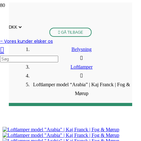
GÅ TILBAGE
– Vores kunder elsker os
Belysning
Loftlamper
Loftlamper model “Arabia” | Kaj Franck | Fog &
Mørup