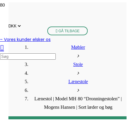
GÅ TILBAGE
– Vores kunder elsker os
Møbler
Stole
Lænestole
Lænestol | Model MH 80 “Dronningestolen” |
Mogens Hansen | Sort læder og bøg