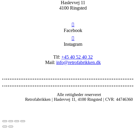
Haslevvej 11
4100 Ringsted
Facebook
Instagram
Tlf:
+45 40 52 40 32
Mail:
info@retrofabrikken.dk
Alle rettigheder reserveret
Retrofabrikken | Haslevvej 11, 4100 Ringsted | CVR: 44746360