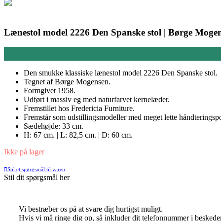
Lænestol model 2226 Den Spanske stol | Børge Mogens
Den smukke klassiske lænestol model 2226 Den Spanske stol.
Tegnet af Børge Mogensen.
Formgivet 1958.
Udført i massiv eg med naturfarvet kernelæder.
Fremstillet hos Fredericia Furniture.
Fremstår som udstillingsmodeller med meget lette håndteringspo
Sædehøjde: 33 cm.
H: 67 cm. | L: 82,5 cm. | D: 60 cm.
Ikke på lager
Stil et spørgsmål til varen
Stil dit spørgsmål her
Vi bestræber os på at svare dig hurtigst muligt.
Hvis vi må ringe dig op, så inkluder dit telefonnummer i beskede