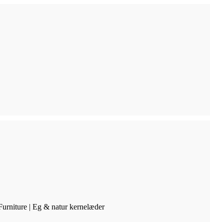
urniture | Eg & natur kernelæder