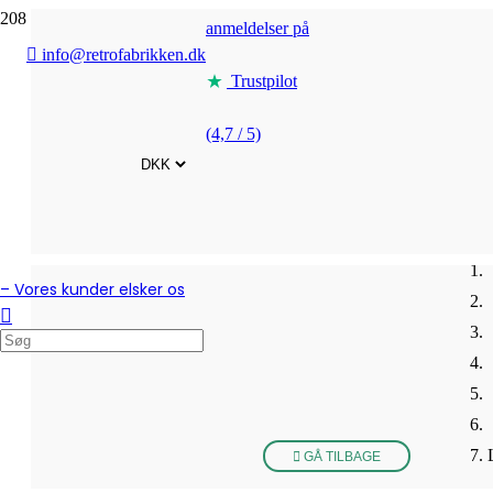
anmeldelser på
info@retrofabrikken.dk
Trustpilot
(4,7 / 5)
– Vores kunder elsker os
GÅ TILBAGE