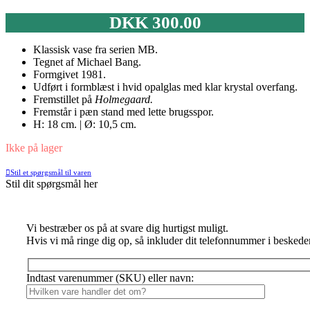
DKK
300.00
Klassisk vase fra serien MB.
Tegnet af Michael Bang.
Formgivet 1981.
Udført i formblæst i hvid opalglas med klar krystal overfang.
Fremstillet på
Holmegaard.
Fremstår i pæn stand med lette brugsspor.
H: 18 cm. | Ø: 10,5 cm.
Ikke på lager
Stil et spørgsmål til varen
Stil dit spørgsmål her
Vi bestræber os på at svare dig hurtigst muligt.
Hvis vi må ringe dig op, så inkluder dit telefonnummer i beskede
Indtast varenummer (SKU) eller navn: