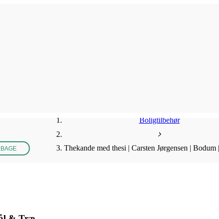
Boligtilbehør
Thekande med thesi | Carsten Jørgensen | Bodum 
LBAGE
tål & Træ