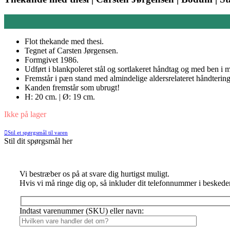
Flot thekande med thesi.
Tegnet af Carsten Jørgensen.
Formgivet 1986.
Udført i blankpoleret stål og sortlakeret håndtag og med ben i 
Fremstår i pæn stand med almindelige aldersrelateret håndteri
Kanden fremstår som ubrugt!
H: 20 cm. | Ø: 19 cm.
Ikke på lager
Stil et spørgsmål til varen
Stil dit spørgsmål her
Vi bestræber os på at svare dig hurtigst muligt.
Hvis vi må ringe dig op, så inkluder dit telefonnummer i beskede
Indtast varenummer (SKU) eller navn: