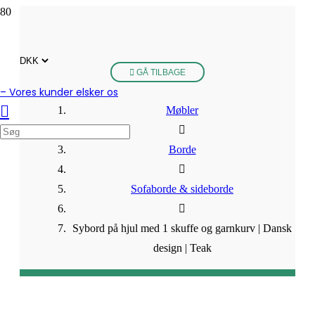
GÅ TILBAGE
– Vores kunder elsker os
Møbler
Borde
Sofaborde & sideborde
Sybord på hjul med 1 skuffe og garnkurv | Dansk
design | Teak