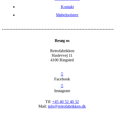
Kontakt
Møbelpolstrer
Besøg os
Retrofabrikken
Haslevvej 11
4100 Ringsted
Facebook
Instagram
Tlf:
+45 40 52 40 32
Mail:
info@retrofabrikken.dk