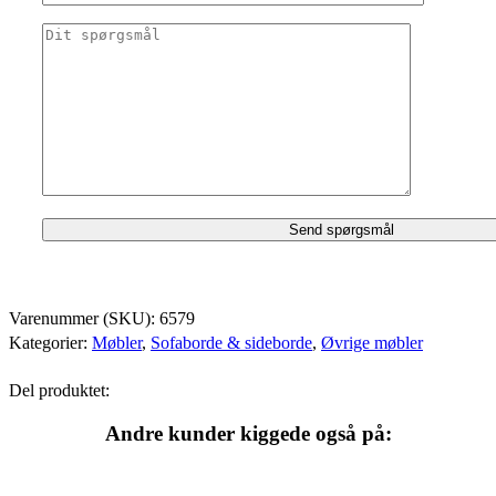
Varenummer (SKU):
6579
Kategorier:
Møbler
,
Sofaborde & sideborde
,
Øvrige møbler
Del produktet:
Andre kunder kiggede også på: