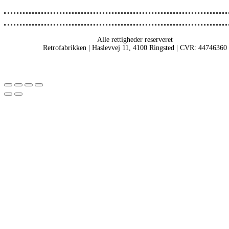
Alle rettigheder reserveret
Retrofabrikken | Haslevvej 11, 4100 Ringsted | CVR: 44746360