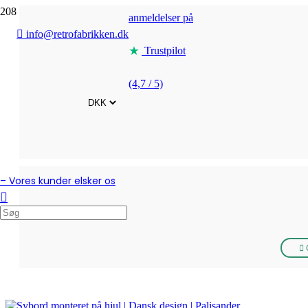
anmeldelser på
info@retrofabrikken.dk
Trustpilot
(4,7 / 5)
– Vores kunder elsker os