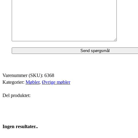
Varenummer (SKU):
6368
Kategorier:
Møbler
,
Øvrige møbler
Del produktet:
Ingen resultater..