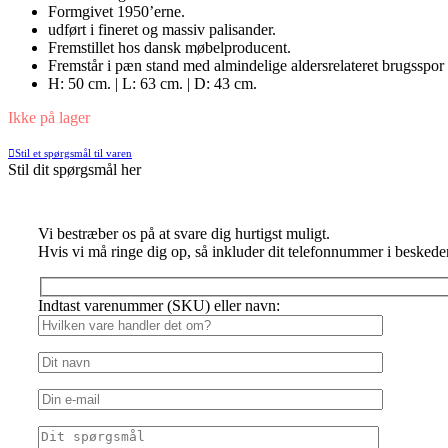
Formgivet 1950’erne.
udført i fineret og massiv palisander.
Fremstillet hos dansk møbelproducent.
Fremstår i pæn stand med almindelige aldersrelateret brugsspo
H: 50 cm. | L: 63 cm. | D: 43 cm.
Ikke på lager
Stil et spørgsmål til varen
Stil dit spørgsmål her
Vi bestræber os på at svare dig hurtigst muligt.
Hvis vi må ringe dig op, så inkluder dit telefonnummer i beskede
Indtast varenummer (SKU) eller navn: