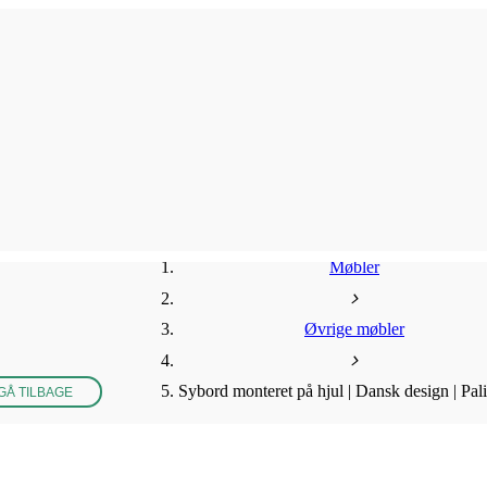
Møbler
Øvrige møbler
Sybord monteret på hjul | Dansk design | Pal
GÅ TILBAGE