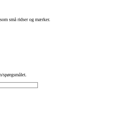
r som små ridser og mærker.
n/spørgsmålet.