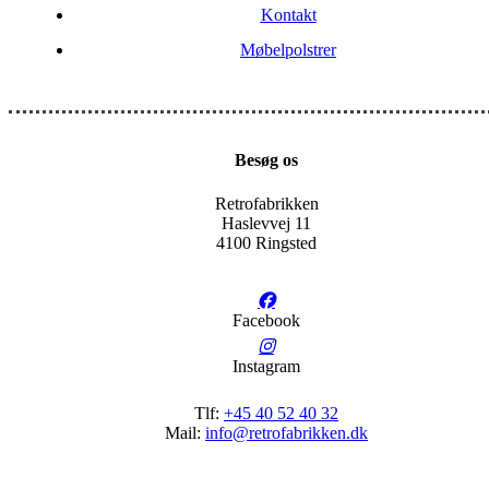
Kontakt
Møbelpolstrer
Besøg os
Retrofabrikken
Haslevvej 11
4100 Ringsted
Facebook
Instagram
Tlf:
+45 40 52 40 32
Mail:
info@retrofabrikken.dk