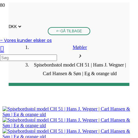
GÅ TILBAGE
– Vores kunder elsker os
Møbler
Spisebordsstol model CH 51 | Hans J. Wegner |
Carl Hansen & Søn | Eg & orange uld