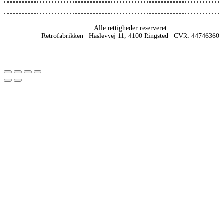
Alle rettigheder reserveret
Retrofabrikken | Haslevvej 11, 4100 Ringsted | CVR: 44746360