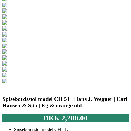
Spisebordsstol model CH 51 | Hans J. Wegner | Carl
Hansen & Søn | Eg & orange uld
DKK
2,200.00
Spisebordsstol model CH 51.