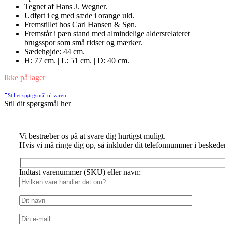
Tegnet af Hans J. Wegner.
Udført i eg med sæde i orange uld.
Fremstillet hos Carl Hansen & Søn.
Fremstår i pæn stand med almindelige aldersrelateret
brugsspor som små ridser og mærker.
Sædehøjde: 44 cm.
H: 77 cm. | L: 51 cm. | D: 40 cm.
Ikke på lager
Stil et spørgsmål til varen
Stil dit spørgsmål her
Vi bestræber os på at svare dig hurtigst muligt.
Hvis vi må ringe dig op, så inkluder dit telefonnummer i beskede
Indtast varenummer (SKU) eller navn: