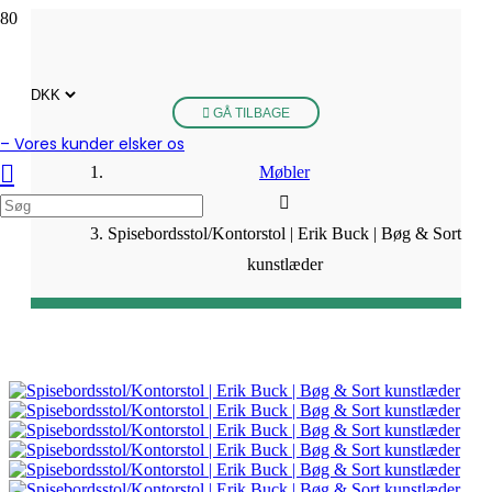
GÅ TILBAGE
– Vores kunder elsker os
Møbler
Spisebordsstol/Kontorstol | Erik Buck | Bøg & Sort
kunstlæder