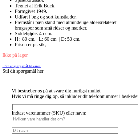
Spisebordsstol.
Tegnet af Erik Buck.
Formgivet 1949.
Udført i bøg og sort kunstlæder.
Fremstår i pæn stand med almindelige aldersrelateret
brugsspor som små ridser og mærker.
Siddehøjde: 45 cm.
H: 80 cm. | L: 60 cm. | D: 53 cm.
Prisen er pr. stk,
Ikke på lager
Stil et spørgsmål til varen
Stil dit spørgsmål her
Vi bestræber os på at svare dig hurtigst muligt.
Hvis vi må ringe dig op, så inkluder dit telefonnummer i beskede
Indtast varenummer (SKU) eller navn: