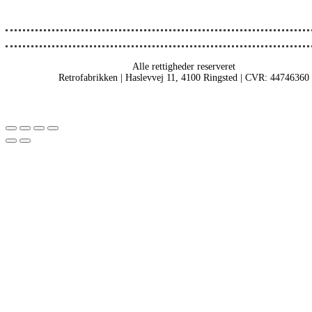
Alle rettigheder reserveret
Retrofabrikken | Haslevvej 11, 4100 Ringsted | CVR: 44746360