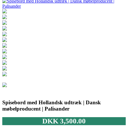
Spisebord med Hollandsk udtræk | Dansk
møbelproducent | Palisander
DKK
3,500.00