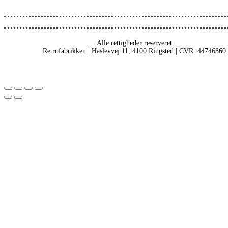
Alle rettigheder reserveret
Retrofabrikken | Haslevvej 11, 4100 Ringsted | CVR: 44746360