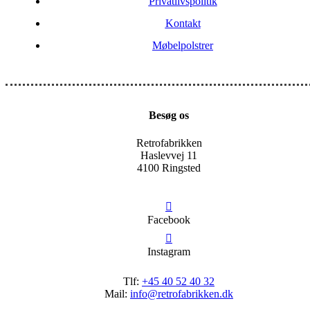
Privatlivspolitik
Kontakt
Møbelpolstrer
Besøg os
Retrofabrikken
Haslevvej 11
4100 Ringsted
Facebook
Instagram
Tlf:
+45 40 52 40 32
Mail:
info@retrofabrikken.dk