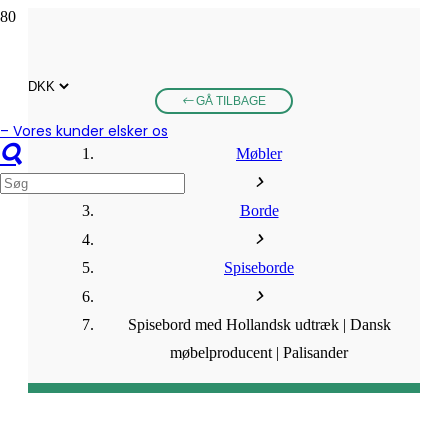
GÅ TILBAGE
– Vores kunder elsker os
Møbler
Borde
Spiseborde
Spisebord med Hollandsk udtræk | Dansk
møbelproducent | Palisander