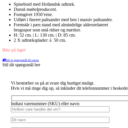
Spisebord med Hollandsk udtræk.
Dansk møbelproducent
.
Formgivet 1950’erne.
Udført i fineret palisander med ben i massiv palisander.
Fremstår i pæn stand med almindelige aldersrelateret
brugsspor som små ridser og mærker.
H: 52 cm. | L: 130 cm. | D: 85 cm.
2 X udtræksplader: á 50 cm.
Ikke på lager
Stil et spørgsmål til varen
Stil dit spørgsmål her
Vi bestræber os på at svare dig hurtigst muligt.
Hvis vi må ringe dig op, så inkluder dit telefonnummer i beskede
Indtast varenummer (SKU) eller navn: