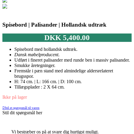
Spisebord | Palisander | Hollandsk udtræk
DKK
5,400.00
Spisebord med hollandsk udtræk.
Dansk møbelproducent
.
Udført i fineret palisander med runde ben i massiv palisander.
Smukke åretegninger.
Fremstår i pæn stand med almindelige aldersrelateret
brugsspor.
H: 74 cm. | L: 166 cm. | D: 100 cm.
Tillægsplader : 2 X 64 cm.
Ikke på lager
Stil et spørgsmål til varen
Stil dit spørgsmål her
Vi bestræber os på at svare dig hurtigst muligt.