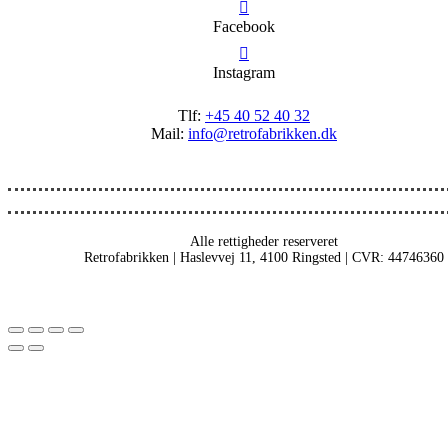
Facebook
Instagram
Tlf:
+45 40 52 40 32
Mail:
info@retrofabrikken.dk
Alle rettigheder reserveret
Retrofabrikken | Haslevvej 11, 4100 Ringsted | CVR: 44746360