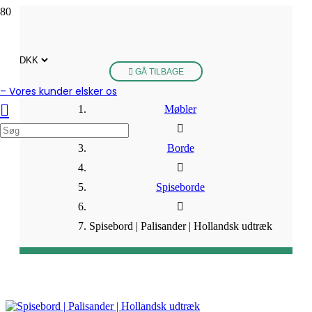
GÅ TILBAGE
– Vores kunder elsker os
Møbler
Borde
Spiseborde
Spisebord | Palisander | Hollandsk udtræk