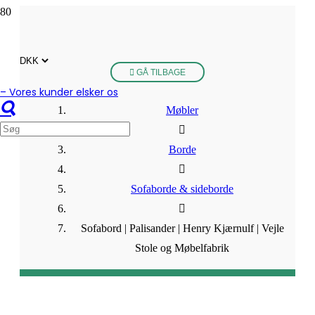
GÅ TILBAGE
– Vores kunder elsker os
Møbler
Borde
Sofaborde & sideborde
Sofabord | Palisander | Henry Kjærnulf | Vejle
Stole og Møbelfabrik