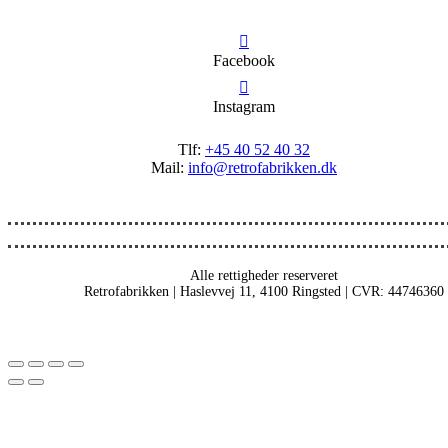
Facebook
Instagram
Tlf:
+45 40 52 40 32
Mail:
info@retrofabrikken.dk
Alle rettigheder reserveret
Retrofabrikken | Haslevvej 11, 4100 Ringsted | CVR: 44746360