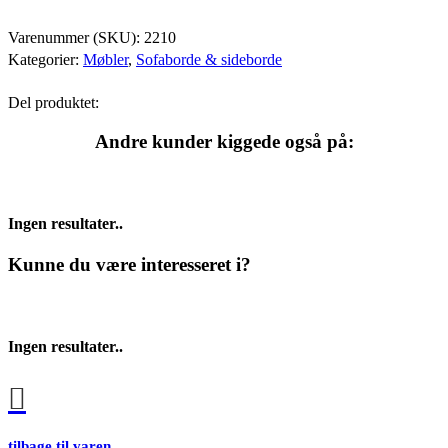
Varenummer (SKU):
2210
Kategorier:
Møbler
,
Sofaborde & sideborde
Del produktet:
Andre kunder kiggede også på:
Ingen resultater..
Kunne du være interesseret i?
Ingen resultater..
tilbage til varen