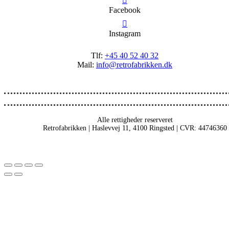
Facebook
Instagram
Tlf:
+45 40 52 40 32
Mail:
info@retrofabrikken.dk
Alle rettigheder reserveret
Retrofabrikken | Haslevvej 11, 4100 Ringsted | CVR: 44746360