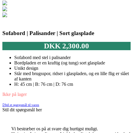
Sofabord | Palisander | Sort glasplade
DKK
2,300.00
Sofabord med stel i palisander
Bordpladen er en kraftig (og tung) sort glasplade
Unikt design
Står med brugsspor, ridser i glaspladen, og en lille flig er slået
af kanten
H: 45 cm | B: 76 cm | D: 76 cm
Ikke på lager
Stil et spørgsmål til varen
Stil dit spørgsmål her
Vi bestræber os på at svare dig hurtigst muligt.