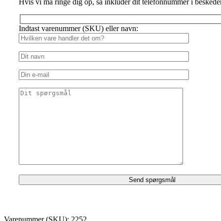
Hvis vi må ringe dig op, så inkluder dit telefonnummer i beskede
Indtast varenummer (SKU) eller navn:
Varenummer (SKU):
2252