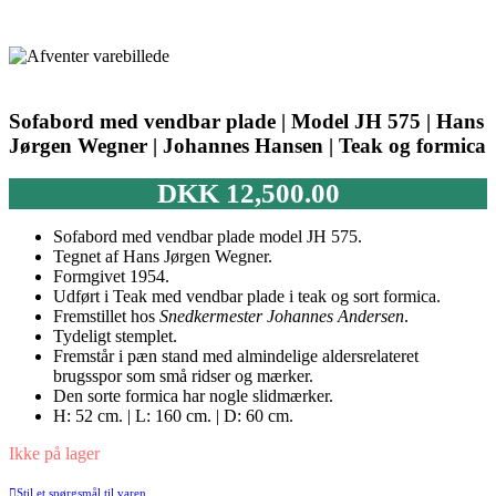
Sofabord med vendbar plade | Model JH 575 | Hans
Jørgen Wegner | Johannes Hansen | Teak og formica
DKK
12,500.00
Sofabord med vendbar plade model JH 575.
Tegnet af Hans Jørgen Wegner.
Formgivet 1954.
Udført i Teak med vendbar plade i teak og sort formica.
Fremstillet hos
Snedkermester Johannes Andersen
.
Tydeligt stemplet.
Fremstår i pæn stand med almindelige aldersrelateret
brugsspor som små ridser og mærker.
Den sorte formica har nogle slidmærker.
H: 52 cm. | L: 160 cm. | D: 60 cm.
Ikke på lager
Stil et spørgsmål til varen