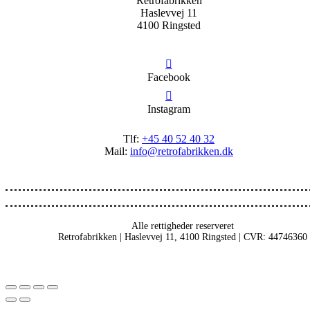
Retrofabrikken
Haslevvej 11
4100 Ringsted
Facebook
Instagram
Tlf:
+45 40 52 40 32
Mail:
info@retrofabrikken.dk
Alle rettigheder reserveret
Retrofabrikken | Haslevvej 11, 4100 Ringsted | CVR: 44746360