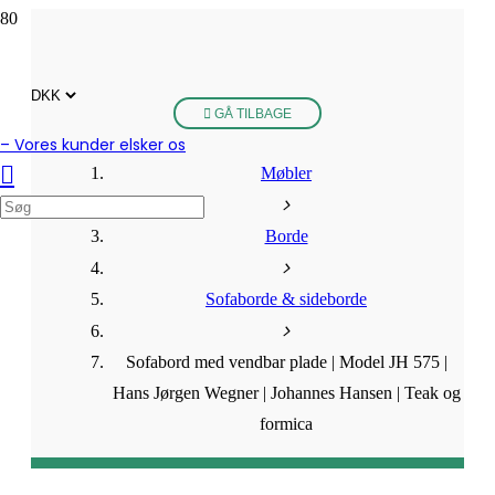
GÅ TILBAGE
– Vores kunder elsker os
Møbler
Borde
Sofaborde & sideborde
Sofabord med vendbar plade | Model JH 575 |
Hans Jørgen Wegner | Johannes Hansen | Teak og
formica