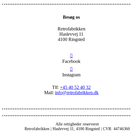
Besøg os
Retrofabrikken
Haslevvej 11
4100 Ringsted
Facebook
Instagram
Tlf:
+45 40 52 40 32
Mail:
info@retrofabrikken.dk
Alle rettigheder reserveret
Retrofabrikken | Haslevvej 11, 4100 Ringsted | CVR: 44746360