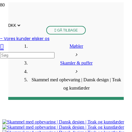
GÅ TILBAGE
– Vores kunder elsker os
Møbler
Skamler & puffer
Skammel med opbevaring | Dansk design | Teak
og kunstlæder