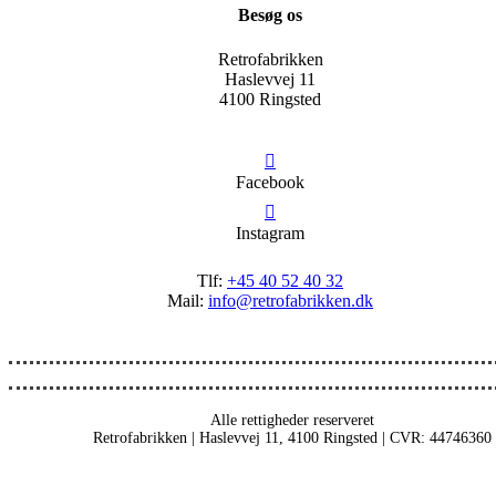
Besøg os
Retrofabrikken
Haslevvej 11
4100 Ringsted
Facebook
Instagram
Tlf:
+45 40 52 40 32
Mail:
info@retrofabrikken.dk
Alle rettigheder reserveret
Retrofabrikken | Haslevvej 11, 4100 Ringsted | CVR: 44746360