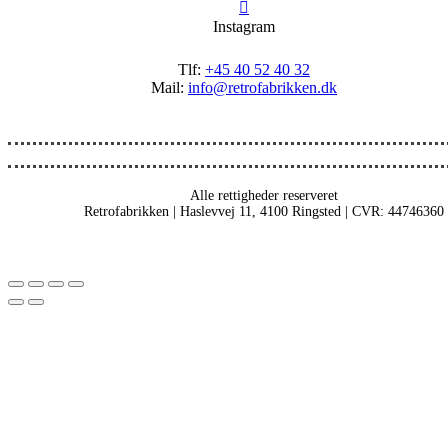
Instagram
Tlf:
+45 40 52 40 32
Mail:
info@retrofabrikken.dk
Alle rettigheder reserveret
Retrofabrikken | Haslevvej 11, 4100 Ringsted | CVR: 44746360