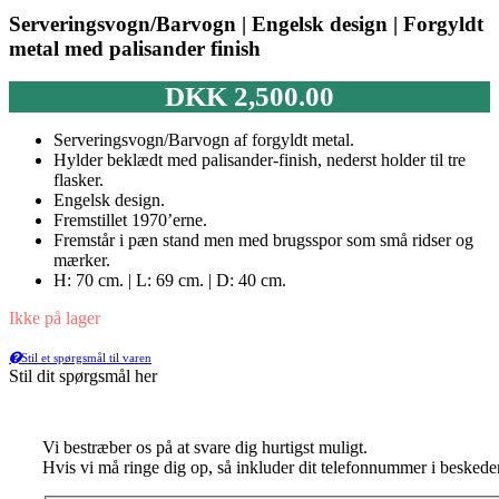
Serveringsvogn/Barvogn | Engelsk design | Forgyldt
metal med palisander finish
DKK
2,500.00
Serveringsvogn/Barvogn af forgyldt metal.
Hylder beklædt med palisander-finish, nederst holder til tre
flasker.
Engelsk design.
Fremstillet 1970’erne.
Fremstår i pæn stand men med brugsspor som små ridser og
mærker.
H: 70 cm. | L: 69 cm. | D: 40 cm.
Ikke på lager
Stil et spørgsmål til varen
Stil dit spørgsmål her
Vi bestræber os på at svare dig hurtigst muligt.
Hvis vi må ringe dig op, så inkluder dit telefonnummer i beskede