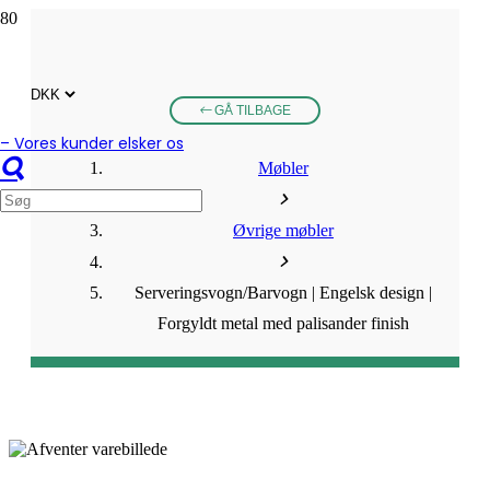
GÅ TILBAGE
– Vores kunder elsker os
Møbler
Øvrige møbler
Serveringsvogn/Barvogn | Engelsk design |
Forgyldt metal med palisander finish