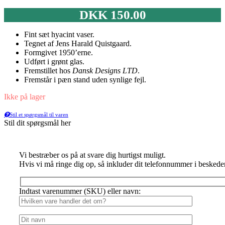
DKK
150.00
Fint sæt hyacint vaser.
Tegnet af Jens Harald Quistgaard.
Formgivet 1950’erne.
Udført i grønt glas.
Fremstillet hos
Dansk Designs LTD
.
Fremstår i pæn stand uden synlige fejl.
Ikke på lager
Stil et spørgsmål til varen
Stil dit spørgsmål her
Vi bestræber os på at svare dig hurtigst muligt.
Hvis vi må ringe dig op, så inkluder dit telefonnummer i beskede
Indtast varenummer (SKU) eller navn: