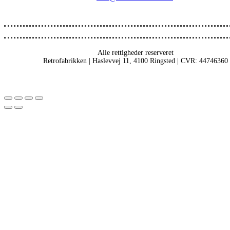
Alle rettigheder reserveret
Retrofabrikken | Haslevvej 11, 4100 Ringsted | CVR: 44746360