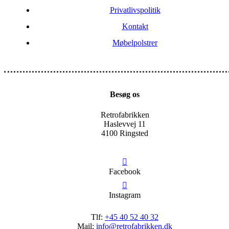
Privatlivspolitik
Kontakt
Møbelpolstrer
Besøg os
Retrofabrikken
Haslevvej 11
4100 Ringsted
Facebook
Instagram
Tlf:
+45 40 52 40 32
Mail:
info@retrofabrikken.dk