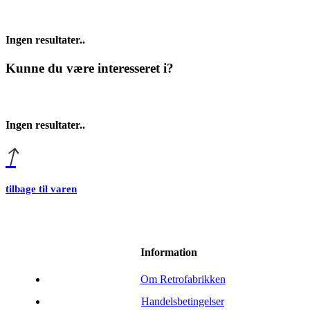
Ingen resultater..
Kunne du være interesseret i?
Ingen resultater..
tilbage til varen
Information
Om Retrofabrikken
Handelsbetingelser