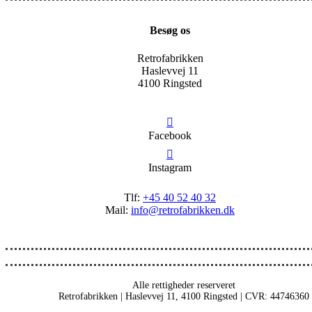
Besøg os
Retrofabrikken
Haslevvej 11
4100 Ringsted
Facebook
Instagram
Tlf:
+45 40 52 40 32
Mail:
info@retrofabrikken.dk
Alle rettigheder reserveret
Retrofabrikken | Haslevvej 11, 4100 Ringsted | CVR: 44746360