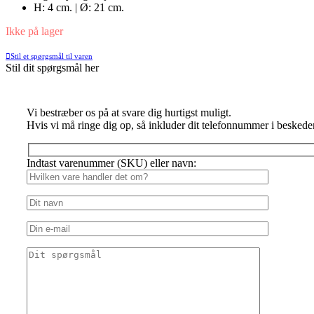
H: 4 cm. | Ø: 21 cm.
Ikke på lager
Stil et spørgsmål til varen
Stil dit spørgsmål her
Vi bestræber os på at svare dig hurtigst muligt.
Hvis vi må ringe dig op, så inkluder dit telefonnummer i beskede
Indtast varenummer (SKU) eller navn: