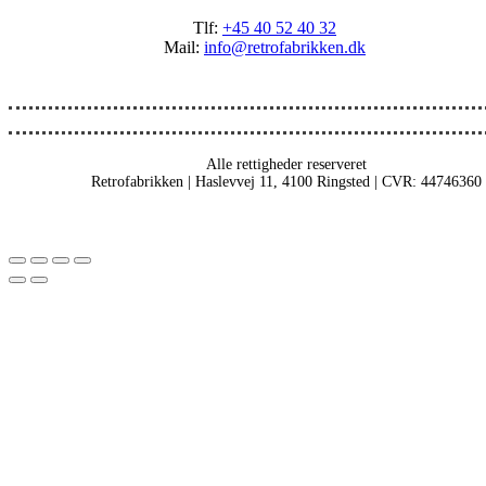
Tlf:
+45 40 52 40 32
Mail:
info@retrofabrikken.dk
Alle rettigheder reserveret
Retrofabrikken | Haslevvej 11, 4100 Ringsted | CVR: 44746360