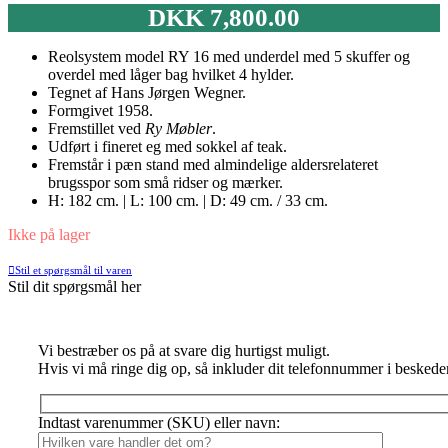
DKK
7,800.00
Reolsystem model RY 16 med underdel med 5 skuffer og
overdel med låger bag hvilket 4 hylder.
Tegnet af Hans Jørgen Wegner.
Formgivet 1958.
Fremstillet ved
Ry Møbler
.
Udført i fineret eg med sokkel af teak.
Fremstår i pæn stand med almindelige aldersrelateret
brugsspor som små ridser og mærker.
H: 182 cm. | L: 100 cm. | D: 49 cm. / 33 cm.
Ikke på lager
Stil et spørgsmål til varen
Stil dit spørgsmål her
Vi bestræber os på at svare dig hurtigst muligt.
Hvis vi må ringe dig op, så inkluder dit telefonnummer i beskede
Indtast varenummer (SKU) eller navn: