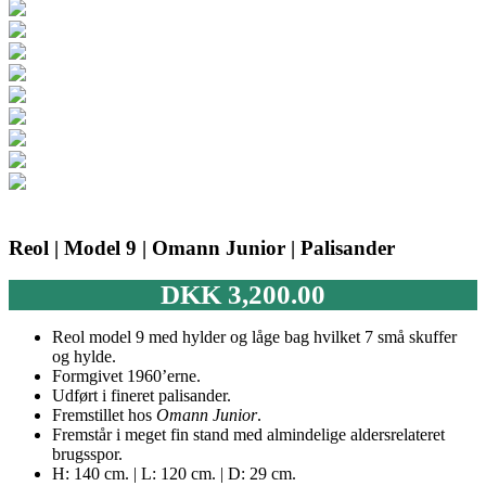
Reol | Model 9 | Omann Junior | Palisander
DKK
3,200.00
Reol model 9 med hylder og låge bag hvilket 7 små skuffer
og hylde.
Formgivet 1960’erne.
Udført i fineret palisander.
Fremstillet hos
Omann Junior
.
Fremstår i meget fin stand med almindelige aldersrelateret
brugsspor.
H: 140 cm. | L: 120 cm. | D: 29 cm.