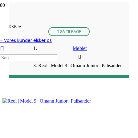
GÅ TILBAGE
– Vores kunder elsker os
Møbler
Reol | Model 9 | Omann Junior | Palisander