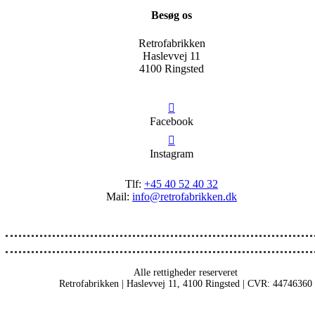
Besøg os
Retrofabrikken
Haslevvej 11
4100 Ringsted
Facebook
Instagram
Tlf:
+45 40 52 40 32
Mail:
info@retrofabrikken.dk
Alle rettigheder reserveret
Retrofabrikken | Haslevvej 11, 4100 Ringsted | CVR: 44746360