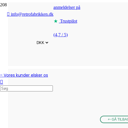
anmeldelser på
info@retrofabrikken.dk
Trustpilot
(4,7 / 5)
– Vores kunder elsker os
GÅ TILBA