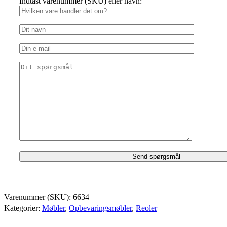
Indtast varenummer (SKU) eller navn:
Varenummer (SKU):
6634
Kategorier:
Møbler
,
Opbevaringsmøbler
,
Reoler