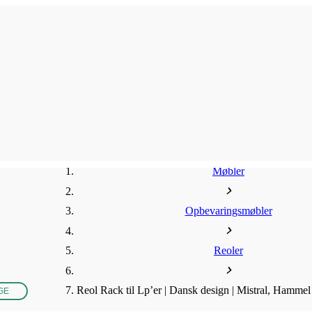
Møbler
Opbevaringsmøbler
Reoler
Reol Rack til Lp’er | Dansk design | Mistral, Hammel
GE