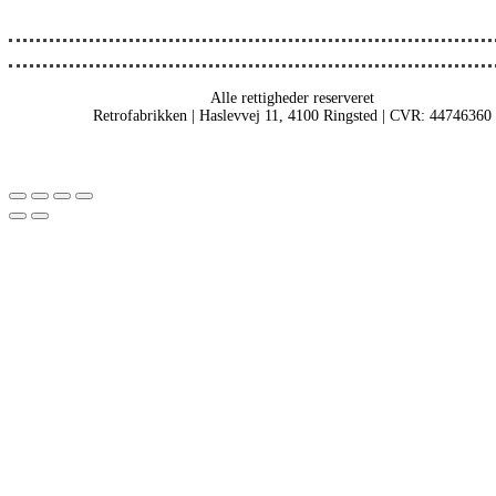
Alle rettigheder reserveret
Retrofabrikken | Haslevvej 11, 4100 Ringsted | CVR: 44746360