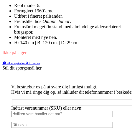
Reol model 6.
Formgivet 1960’erne.
Udført i fineret palisander.
Fremstillet hos
Omann Junior
.
Fremstår i meget fin stand med almindelige aldersrelateret
brugsspor.
Monteret med nye ben.
H: 140 cm | B: 120 cm. | D: 29 cm.
Ikke på lager
Stil et spørgsmål til varen
Stil dit spørgsmål her
Vi bestræber os på at svare dig hurtigst muligt.
Hvis vi må ringe dig op, så inkluder dit telefonnummer i beskede
Indtast varenummer (SKU) eller navn: