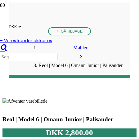
GÅ TILBAGE
– Vores kunder elsker os
Møbler
Reol | Model 6 | Omann Junior | Palisander
Reol | Model 6 | Omann Junior | Palisander
DKK
2,800.00