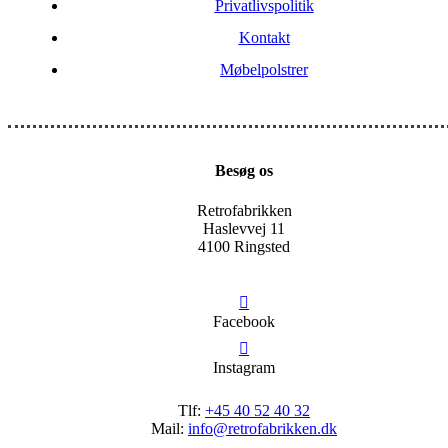
Privatlivspolitik
Kontakt
Møbelpolstrer
Besøg os
Retrofabrikken
Haslevvej 11
4100 Ringsted
Facebook
Instagram
Tlf:
+45 40 52 40 32
Mail:
info@retrofabrikken.dk