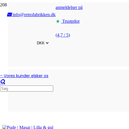
anmeldelser på
info@retrofabrikken.dk
Trustpilot
(4,7 / 5)
– Vores kunder elsker os