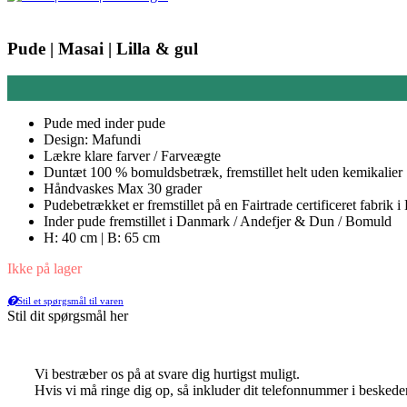
Pude | Masai | Lilla & gul
Pude med inder pude
Design: Mafundi
Lækre klare farver / Farveægte
Duntæt 100 % bomuldsbetræk, fremstillet helt uden kemikalier
Håndvaskes Max 30 grader
Pudebetrækket er fremstillet på en Fairtrade certificeret fabrik 
Inder pude fremstillet i Danmark / Andefjer & Dun / Bomuld
H: 40 cm | B: 65 cm
Ikke på lager
Stil et spørgsmål til varen
Stil dit spørgsmål her
Vi bestræber os på at svare dig hurtigst muligt.
Hvis vi må ringe dig op, så inkluder dit telefonnummer i beskede