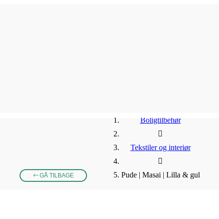
Boligtilbehør
Tekstiler og interiør
Pude | Masai | Lilla & gul
GÅ TILBAGE