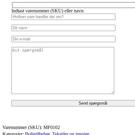
Indtast varenummer (SKU) eller navn:
Varenummer (SKU):
MF0102
Kategorier:
Boligtilbehør
,
Tekstiler og interiør