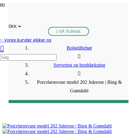
GÅ TILBAGE
– Vores kunder elsker os
Boligtilbehør
Servering og borddækning
Porcelænsvase model 202 Julerose | Bing &
Grøndahl