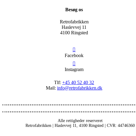
Besøg os
Retrofabrikken
Haslevvej 11
4100 Ringsted
Facebook
Instagram
Tlf:
+45 40 52 40 32
Mail:
info@retrofabrikken.dk
Alle rettigheder reserveret
Retrofabrikken | Haslevvej 11, 4100 Ringsted | CVR: 44746360