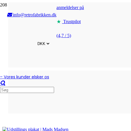
anmeldelser på
info@retrofabrikken.dk
Trustpilot
(4,7 / 5)
– Vores kunder elsker os