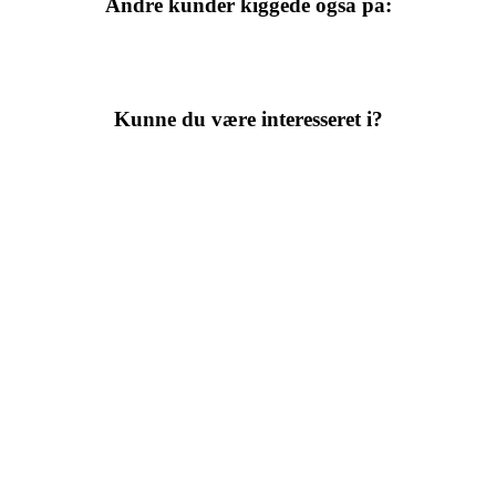
Andre kunder kiggede også på:
Kunne du være interesseret i?