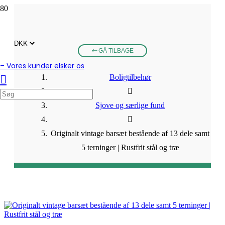
GÅ TILBAGE
– Vores kunder elsker os
Boligtilbehør
Sjove og særlige fund
Originalt vintage barsæt bestående af 13 dele samt
5 terninger | Rustfrit stål og træ