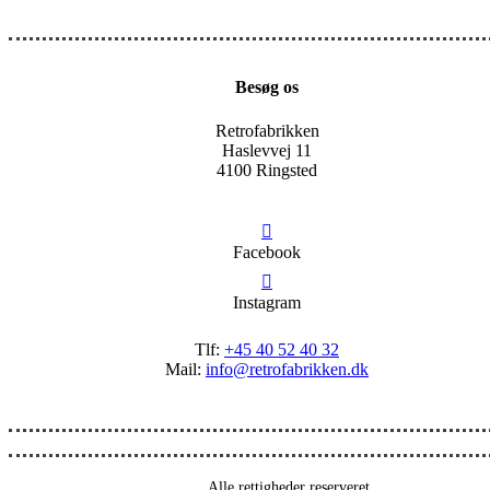
Besøg os
Retrofabrikken
Haslevvej 11
4100 Ringsted
Facebook
Instagram
Tlf:
+45 40 52 40 32
Mail:
info@retrofabrikken.dk
Alle rettigheder reserveret