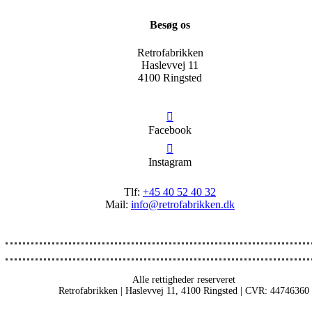
Besøg os
Retrofabrikken
Haslevvej 11
4100 Ringsted
Facebook
Instagram
Tlf:
+45 40 52 40 32
Mail:
info@retrofabrikken.dk
Alle rettigheder reserveret
Retrofabrikken | Haslevvej 11, 4100 Ringsted | CVR: 44746360