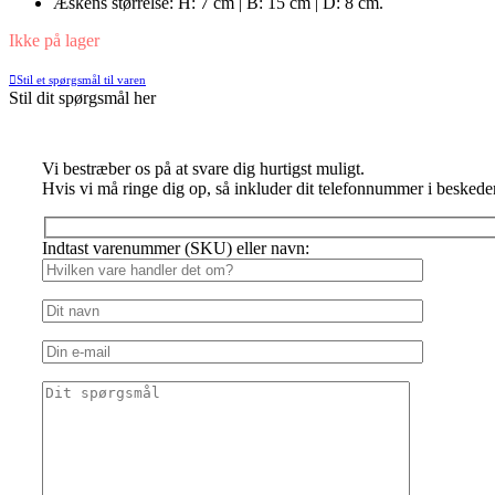
Æskens størrelse: H: 7 cm | B: 15 cm | D: 8 cm.
Ikke på lager
Stil et spørgsmål til varen
Stil dit spørgsmål her
Vi bestræber os på at svare dig hurtigst muligt.
Hvis vi må ringe dig op, så inkluder dit telefonnummer i beskede
Indtast varenummer (SKU) eller navn: