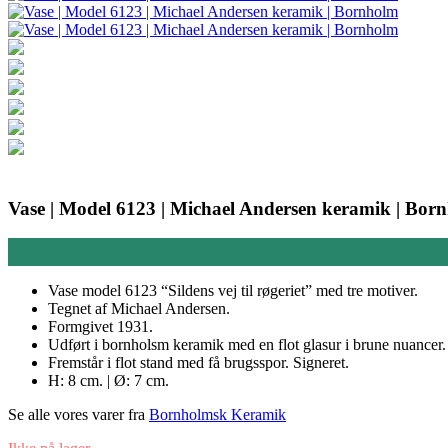
Vase | Model 6123 | Michael Andersen keramik | Bor
Vase model 6123 “Sildens vej til røgeriet” med tre motiver.
Tegnet af Michael Andersen.
Formgivet 1931.
Udført i bornholsm keramik med en flot glasur i brune nuancer.
Fremstår i flot stand med få brugsspor. Signeret.
H: 8 cm. | Ø: 7 cm.
Se alle vores varer fra
Bornholmsk Keramik