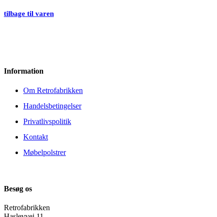
tilbage til varen
Information
Om Retrofabrikken
Handelsbetingelser
Privatlivspolitik
Kontakt
Møbelpolstrer
Besøg os
Retrofabrikken
Haslevvej 11