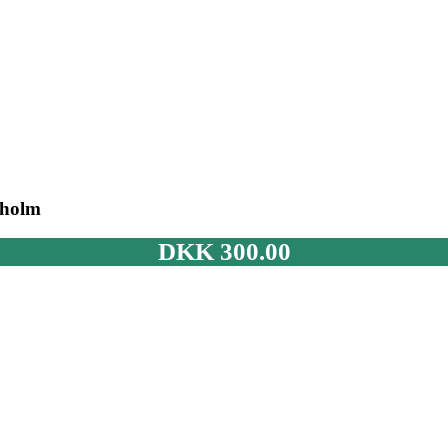
nholm
DKK
300.00