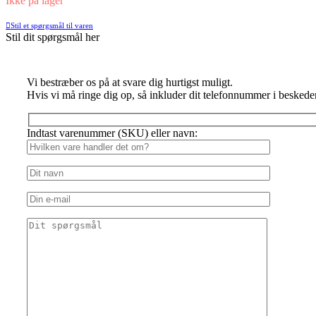
Ikke på lager
Stil et spørgsmål til varen
Stil dit spørgsmål her
Vi bestræber os på at svare dig hurtigst muligt.
Hvis vi må ringe dig op, så inkluder dit telefonnummer i beskede
Indtast varenummer (SKU) eller navn: