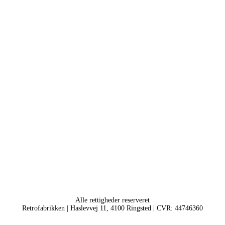
Alle rettigheder reserveret
Retrofabrikken | Haslevvej 11, 4100 Ringsted | CVR: 44746360