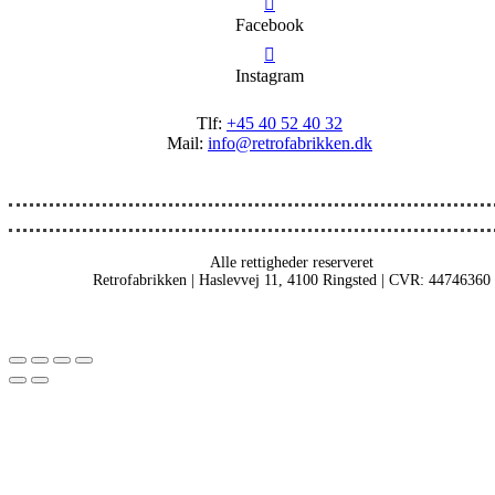
Facebook
Instagram
Tlf:
+45 40 52 40 32
Mail:
info@retrofabrikken.dk
Alle rettigheder reserveret
Retrofabrikken | Haslevvej 11, 4100 Ringsted | CVR: 44746360