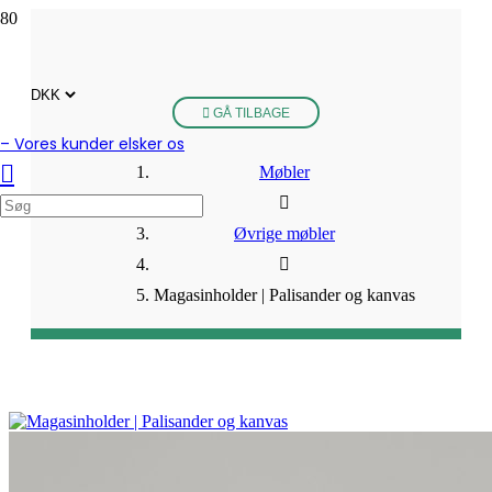
GÅ TILBAGE
– Vores kunder elsker os
Møbler
Øvrige møbler
Magasinholder | Palisander og kanvas