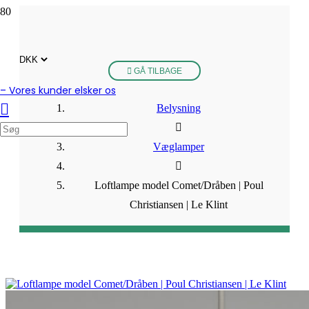
GÅ TILBAGE
– Vores kunder elsker os
Belysning
Væglamper
Loftlampe model Comet/Dråben | Poul
Christiansen | Le Klint