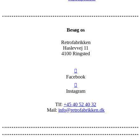
Besøg os
Retrofabrikken
Haslevvej 11
4100 Ringsted
Facebook
Instagram
Tlf:
+45 40 52 40 32
Mail:
info@retrofabrikken.dk