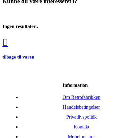
Kunne du være interesseret i?
Ingen resultater..
tilbage til varen
Information
Om Retrofabrikken
Handelsbetingelser
Privatlivspolitik
Kontakt
Møbelpolstrer