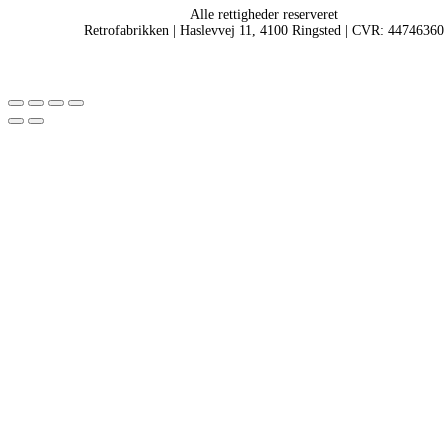
Alle rettigheder reserveret
Retrofabrikken | Haslevvej 11, 4100 Ringsted | CVR: 44746360