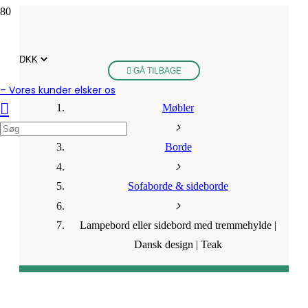
GÅ TILBAGE
– Vores kunder elsker os
Møbler
Borde
Sofaborde & sideborde
Lampebord eller sidebord med tremmehylde |
Dansk design | Teak