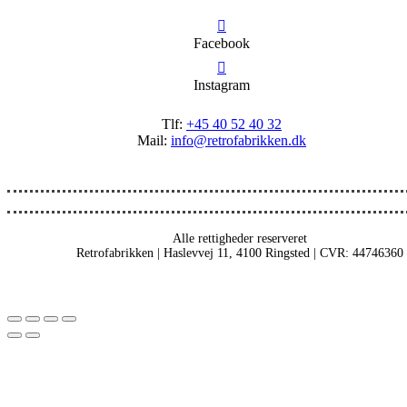
Facebook
Instagram
Tlf:
+45 40 52 40 32
Mail:
info@retrofabrikken.dk
Alle rettigheder reserveret
Retrofabrikken | Haslevvej 11, 4100 Ringsted | CVR: 44746360