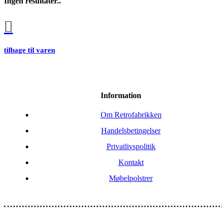
Ingen resultater..
tilbage til varen
Information
Om Retrofabrikken
Handelsbetingelser
Privatlivspolitik
Kontakt
Møbelpolstrer