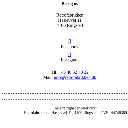
Besøg os
Retrofabrikken
Haslevvej 11
4100 Ringsted
Facebook
Instagram
Tlf:
+45 40 52 40 32
Mail:
info@retrofabrikken.dk
Alle rettigheder reserveret
Retrofabrikken | Haslevvej 11, 4100 Ringsted | CVR: 44746360