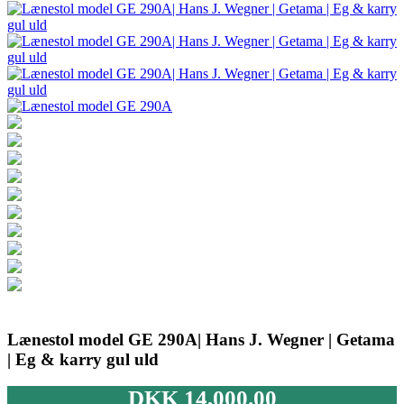
Lænestol model GE 290A| Hans J. Wegner | Getama
| Eg & karry gul uld
DKK
14,000.00