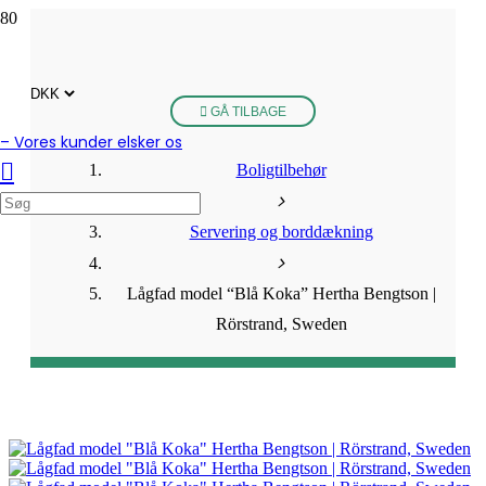
GÅ TILBAGE
– Vores kunder elsker os
Boligtilbehør
Servering og borddækning
Lågfad model “Blå Koka” Hertha Bengtson |
Rörstrand, Sweden