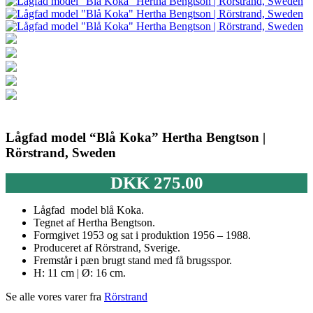
Lågfad model “Blå Koka” Hertha Bengtson |
Rörstrand, Sweden
DKK
275.00
Lågfad model blå Koka.
Tegnet af Hertha Bengtson.
Formgivet 1953 og sat i produktion 1956 – 1988.
Produceret af Rörstrand, Sverige.
Fremstår i pæn brugt stand med få brugsspor.
H: 11 cm | Ø: 16 cm.
Se alle vores varer fra
Rörstrand