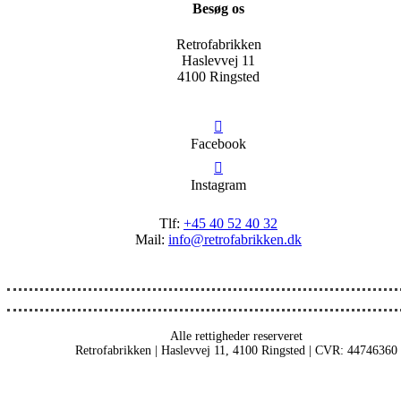
Besøg os
Retrofabrikken
Haslevvej 11
4100 Ringsted
Facebook
Instagram
Tlf:
+45 40 52 40 32
Mail:
info@retrofabrikken.dk
Alle rettigheder reserveret
Retrofabrikken | Haslevvej 11, 4100 Ringsted | CVR: 44746360