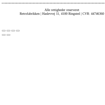
Alle rettigheder reserveret
Retrofabrikken | Haslevvej 11, 4100 Ringsted | CVR: 44746360