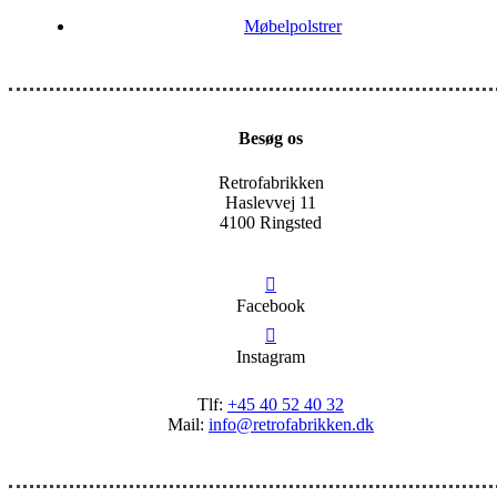
Møbelpolstrer
Besøg os
Retrofabrikken
Haslevvej 11
4100 Ringsted
Facebook
Instagram
Tlf:
+45 40 52 40 32
Mail:
info@retrofabrikken.dk