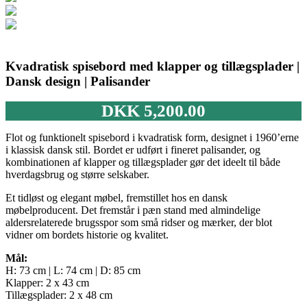
Kvadratisk spisebord med klapper og tillægsplader |
Dansk design | Palisander
DKK
5,200.00
Flot og funktionelt spisebord i kvadratisk form, designet i 1960’erne
i klassisk dansk stil. Bordet er udført i fineret palisander, og
kombinationen af klapper og tillægsplader gør det ideelt til både
hverdagsbrug og større selskaber.
Et tidløst og elegant møbel, fremstillet hos en dansk
møbelproducent. Det fremstår i pæn stand med almindelige
aldersrelaterede brugsspor som små ridser og mærker, der blot
vidner om bordets historie og kvalitet.
Mål:
H: 73 cm | L: 74 cm | D: 85 cm
Klapper: 2 x 43 cm
Tillægsplader: 2 x 48 cm