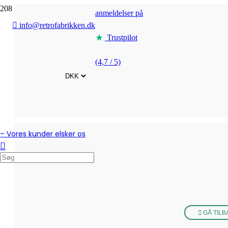
anmeldelser på
info@retrofabrikken.dk
Trustpilot
(4,7 / 5)
– Vores kunder elsker os
GÅ TILB