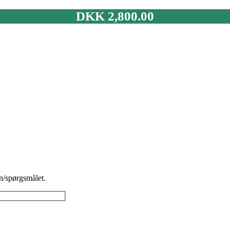
DKK
2,800.00
n/spørgsmålet.