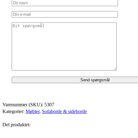
Varenummer (SKU):
5307
Kategorier:
Møbler
,
Sofaborde & sideborde
Del produktet: