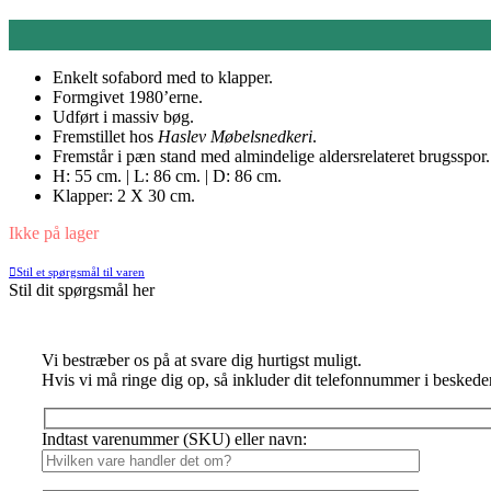
Enkelt sofabord med to klapper.
Formgivet 1980’erne.
Udført i massiv bøg.
Fremstillet hos
Haslev Møbelsnedkeri
.
Fremstår i pæn stand med almindelige aldersrelateret brugsspor.
H: 55 cm. | L: 86 cm. | D: 86 cm.
Klapper: 2 X 30 cm.
Ikke på lager
Stil et spørgsmål til varen
Stil dit spørgsmål her
Vi bestræber os på at svare dig hurtigst muligt.
Hvis vi må ringe dig op, så inkluder dit telefonnummer i beskede
Indtast varenummer (SKU) eller navn: