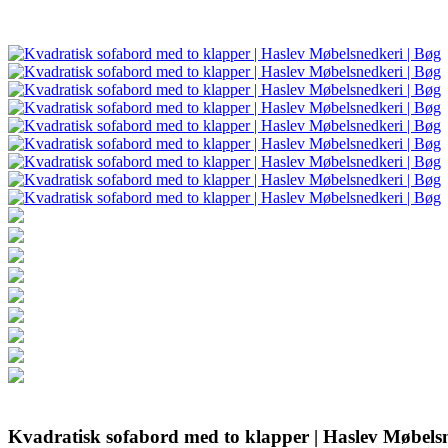
Kvadratisk sofabord med to klapper | Haslev Møbelsn