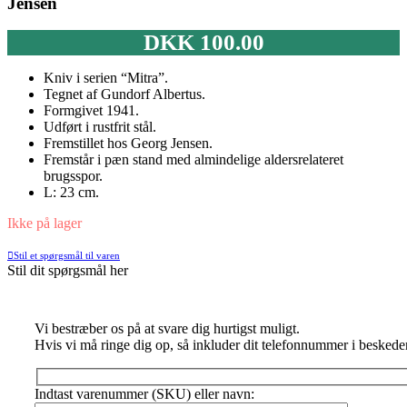
Jensen
DKK
100.00
Kniv i serien “Mitra”.
Tegnet af Gundorf Albertus.
Formgivet 1941.
Udført i rustfrit stål.
Fremstillet hos Georg Jensen.
Fremstår i pæn stand med almindelige aldersrelateret
brugsspor.
L: 23 cm.
Ikke på lager
Stil et spørgsmål til varen
Stil dit spørgsmål her
Vi bestræber os på at svare dig hurtigst muligt.
Hvis vi må ringe dig op, så inkluder dit telefonnummer i beskede
Indtast varenummer (SKU) eller navn: