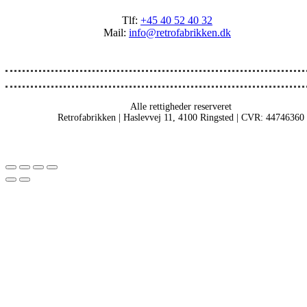
Tlf:
+45 40 52 40 32
Mail:
info@retrofabrikken.dk
Alle rettigheder reserveret
Retrofabrikken | Haslevvej 11, 4100 Ringsted | CVR: 44746360