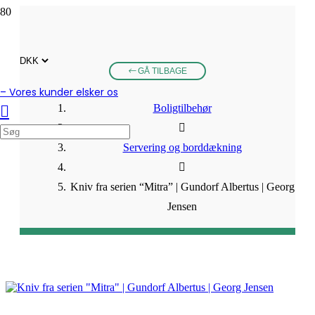
GÅ TILBAGE
– Vores kunder elsker os
Boligtilbehør
Servering og borddækning
Kniv fra serien “Mitra” | Gundorf Albertus | Georg
Jensen