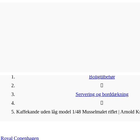
Boligtilbehør
Servering og borddækning
Kaffekande uden låg model 1/48 Musselmalet riflet | Arnold 