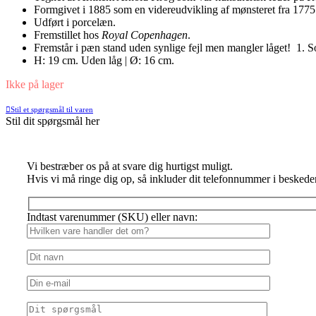
Formgivet i 1885 som en videreudvikling af mønsteret fra 1775
Udført i porcelæn.
Fremstillet hos
Royal Copenhagen
.
Fremstår i pæn stand uden synlige fejl men mangler låget! 1. So
H: 19 cm. Uden låg | Ø: 16 cm.
Ikke på lager
Stil et spørgsmål til varen
Stil dit spørgsmål her
Vi bestræber os på at svare dig hurtigst muligt.
Hvis vi må ringe dig op, så inkluder dit telefonnummer i beskede
Indtast varenummer (SKU) eller navn: