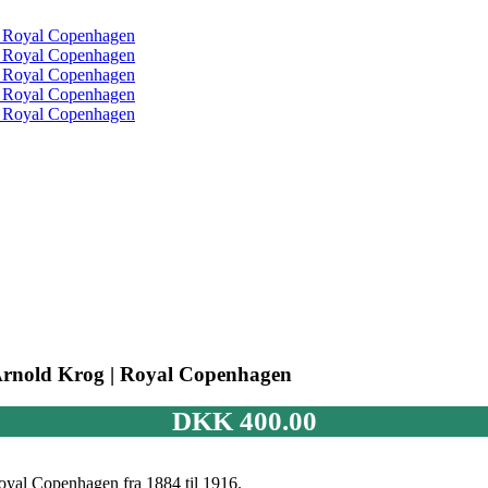
| Arnold Krog | Royal Copenhagen
DKK
400.00
oyal Copenhagen fra 1884 til 1916.