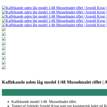
Kaffekande uden låg model 1/48 Musselmalet riflet 
Kaffekande model 1/48 Musselmalet riflet.
Tegnet af Arkitekt Arnold Krog som var kunstnerisk leder på R