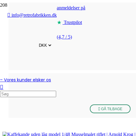
anmeldelser på
info@retrofabrikken.dk
Trustpilot
(4,7 / 5)
– Vores kunder elsker os
GÅ TILBAGE