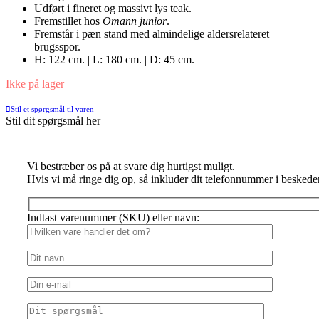
Udført i fineret og massivt lys teak.
Fremstillet hos
Omann junior
.
Fremstår i pæn stand med almindelige aldersrelateret
brugsspor.
H: 122 cm. | L: 180 cm. | D: 45 cm.
Ikke på lager
Stil et spørgsmål til varen
Stil dit spørgsmål her
Vi bestræber os på at svare dig hurtigst muligt.
Hvis vi må ringe dig op, så inkluder dit telefonnummer i beskede
Indtast varenummer (SKU) eller navn: