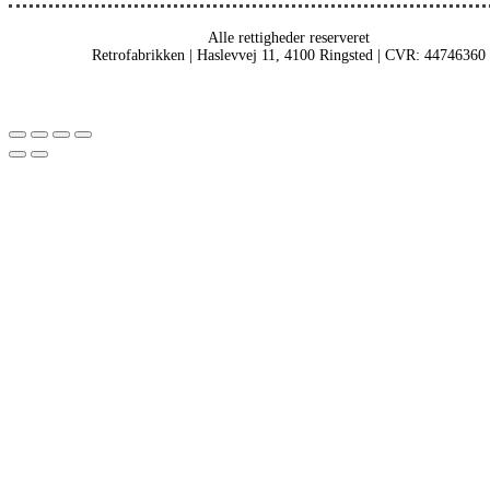
Alle rettigheder reserveret
Retrofabrikken | Haslevvej 11, 4100 Ringsted | CVR: 44746360