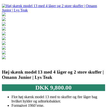
Høj skænk model 13 med 4 låger og 2 store skuffer |
Omann Junior | Lys Teak
DKK
9,800.00
Flot høj skænk model 13 med to skuffer og fire låger bag
hvilket hylder og udtræksbakker.
Formgivet 1960’erne.