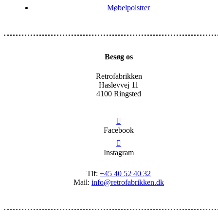
Møbelpolstrer
Besøg os
Retrofabrikken
Haslevvej 11
4100 Ringsted
Facebook
Instagram
Tlf:
+45 40 52 40 32
Mail:
info@retrofabrikken.dk