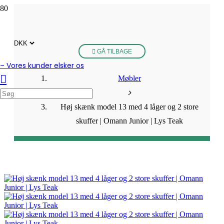
GÅ TILBAGE
– Vores kunder elsker os
Møbler
Høj skænk model 13 med 4 låger og 2 store
skuffer | Omann Junior | Lys Teak