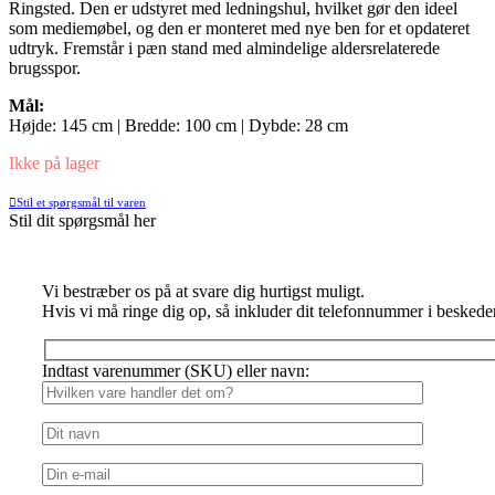
Ringsted. Den er udstyret med ledningshul, hvilket gør den ideel
som mediemøbel, og den er monteret med nye ben for et opdateret
udtryk. Fremstår i pæn stand med almindelige aldersrelaterede
brugsspor.
Mål:
Højde: 145 cm | Bredde: 100 cm | Dybde: 28 cm
Ikke på lager
Stil et spørgsmål til varen
Stil dit spørgsmål her
Vi bestræber os på at svare dig hurtigst muligt.
Hvis vi må ringe dig op, så inkluder dit telefonnummer i beskede
Indtast varenummer (SKU) eller navn: