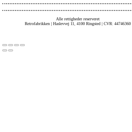
Alle rettigheder reserveret
Retrofabrikken | Haslevvej 11, 4100 Ringsted | CVR: 44746360