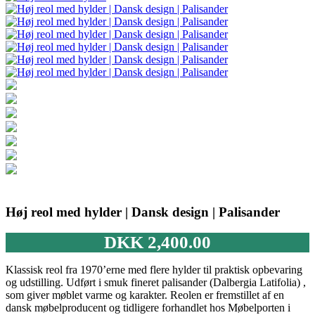
Høj reol med hylder | Dansk design | Palisander
DKK
2,400.00
Klassisk reol fra 1970’erne med flere hylder til praktisk opbevaring
og udstilling. Udført i smuk fineret palisander (Dalbergia Latifolia) ,
som giver møblet varme og karakter. Reolen er fremstillet af en
dansk møbelproducent og tidligere forhandlet hos Møbelporten i