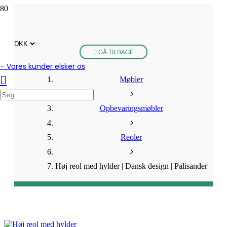
GÅ TILBAGE
– Vores kunder elsker os
Møbler
Opbevaringsmøbler
Reoler
Høj reol med hylder | Dansk design | Palisander